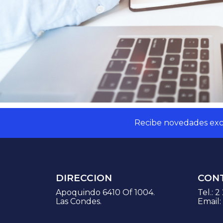
Recibe novedades excl
DIRECCION
CON
Apoquindo 6410 Of 1004.
Tel.:
2
Las Condes.
Email: