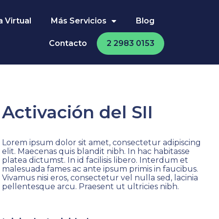
 Virtual
Más Servicios
Blog
Contacto
2 2983 0153
Activación del SII
Lorem ipsum dolor sit amet, consectetur adipiscing
elit. Maecenas quis blandit nibh. In hac habitasse
platea dictumst. In id facilisis libero. Interdum et
malesuada fames ac ante ipsum primis in faucibus.
Vivamus nisi eros, consectetur vel nulla sed, lacinia
pellentesque arcu. Praesent ut ultricies nibh.