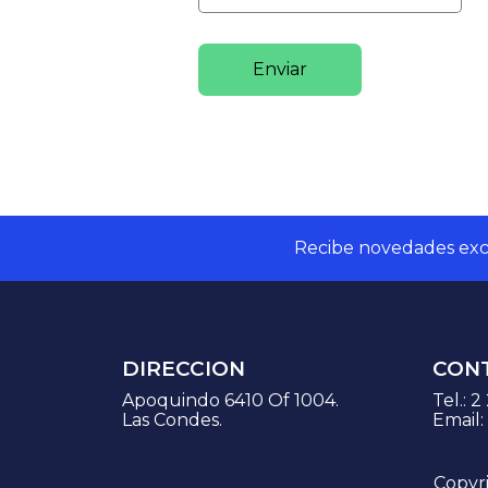
Enviar
Recibe novedades excl
DIRECCION
CON
Apoquindo 6410 Of 1004.
Tel.:
2
Las Condes.
Email:
Copyr