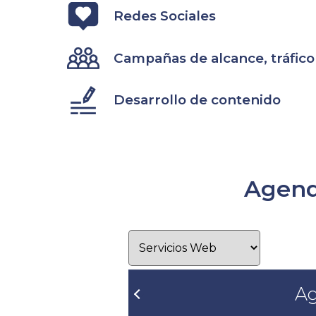
Redes Sociales
Campañas de alcance, tráfic
Desarrollo de contenido
Agend
&#x3C;Ant
Ag