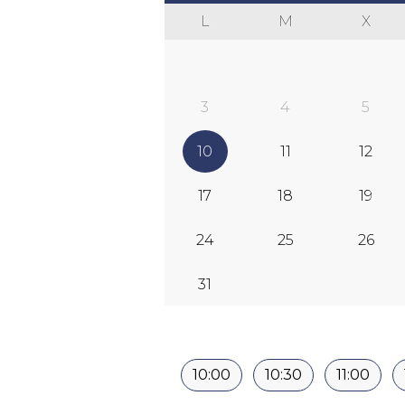
L
M
X
3
4
5
10
11
12
17
18
19
24
25
26
31
10:00
10:30
11:00