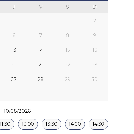
Sig&#x3E;
J
V
S
D
1
2
6
7
8
9
13
14
15
16
20
21
22
23
27
28
29
30
10/08/2026
11:30
13:00
13:30
14:00
14:30