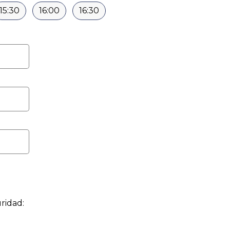
15:30
16:00
16:30
ridad: