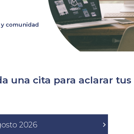
o y comunidad
a una cita para aclarar tus
osto
2026