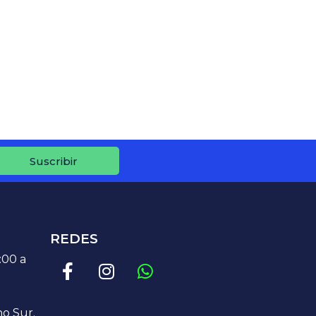
Suscribir
REDES
5:00 a
o Sur.