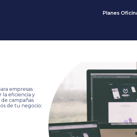
Planes Oficina
para empresas
la eficiencia y
ño de campañas
os de tu negocio: