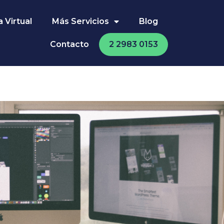
 Virtual
Más Servicios
Blog
Contacto
2 2983 0153