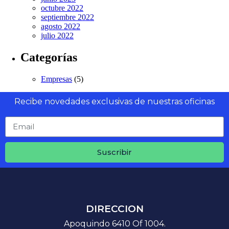
octubre 2022
septiembre 2022
agosto 2022
julio 2022
Categorías
Empresas
(5)
Recibe novedades exclusivas de nuestras oficinas
Suscribir
DIRECCION
Apoquindo 6410 Of 1004.