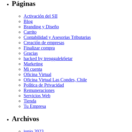
Páginas
Activación del SII
Blog
Branding y Diseño
Carrito
Contabilidad y Asesorias Tributarias
Creación de empresas
Finalizar compra
Gracias
hacked by trenggalek6etar
Marketing
Mi cuenta
Oficina Virtual
Oficina Virtual Las Condes, Chile
Política de Privacidad
Remuneraciones
Servicios Web
Tienda
Tu Empresa
Archivos
junio 2023