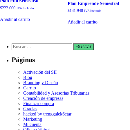
Plan Full Semestral
Plan Emprende Semestral
$
222.000
IVA Incluido
$
131.940
IVA Incluido
Añadir al carrito
Añadir al carrito
Páginas
Activación del SII
Blog
Branding y Diseño
Carrito
Contabilidad y Asesorias Tributarias
Creación de empresas
Finalizar compra
Gracias
hacked by trenggalek6etar
Marketing
Mi cuenta
Oficina Virtual