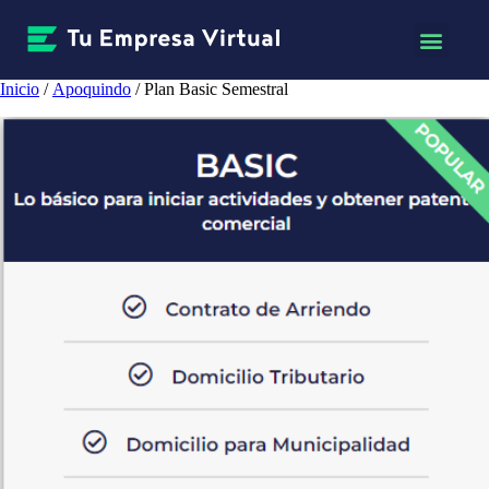
Inicio
/
Apoquindo
/ Plan Basic Semestral